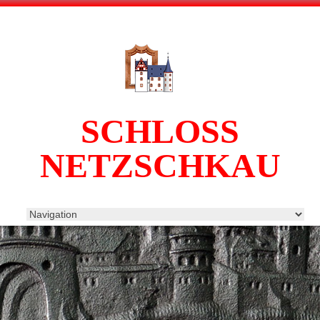
SCHLOSS
NETZSCHKAU