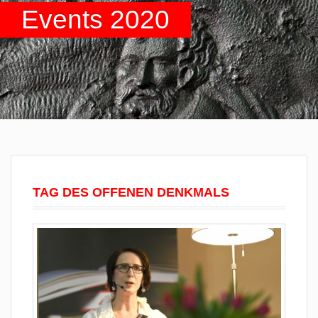
Events 2020
TAG DES OFFENEN DENKMALS