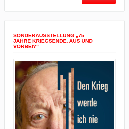
SONDERAUSSTELLUNG „75
JAHRE KRIEGSENDE. AUS UND
VORBEI?“