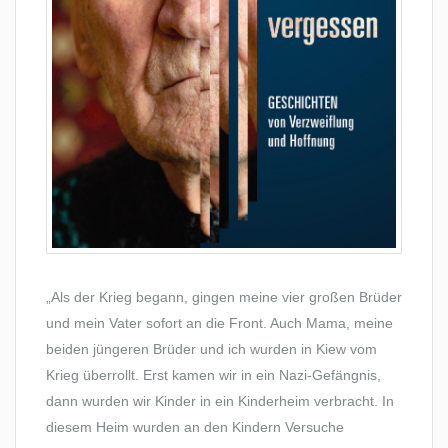
„Als der Krieg begann, gingen meine vier großen Brüder
und mein Vater sofort an die Front. Auch Mama, meine
beiden jüngeren Brüder und ich wurden in Kiew vom
Krieg überrollt. Erst kamen wir in ein Nazi-Gefängnis,
dann wurden wir Kinder in ein Kinderheim verbracht. In
diesem Heim wurden an den Kindern Versuche