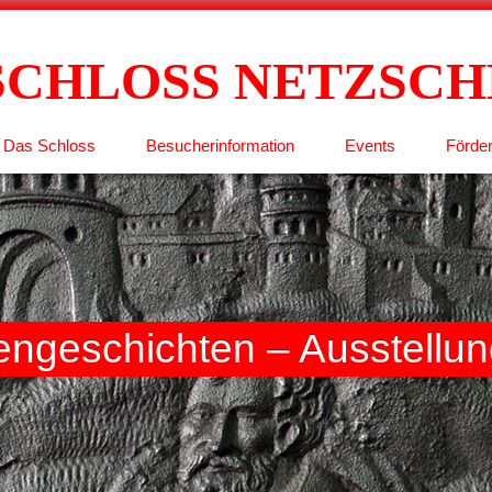
SCHLOSS NETZSC
Das Schloss
Besucherinformation
Events
Förder
engeschichten – Ausstellu