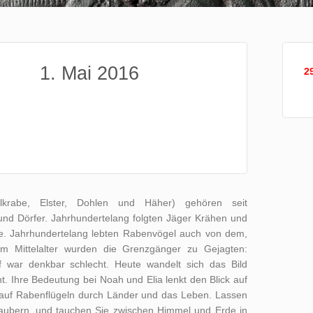
1. Mai 2016
2
krabe, Elster, Dohlen und Häher) gehören seit
und Dörfer. Jahrhundertelang folgten Jäger Krähen und
te. Jahrhundertelang lebten Rabenvögel auch von dem,
m Mittelalter wurden die Grenzgänger zu Gejagten:
 war denkbar schlecht. Heute wandelt sich das Bild
cht. Ihre Bedeutung bei Noah und Elia lenkt den Blick auf
 auf Rabenflügeln durch Länder und das Leben. Lassen
zaubern, und tauchen Sie zwischen Himmel und Erde in