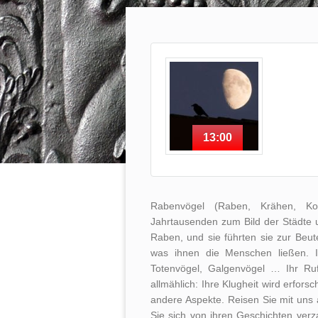
13:00
Rabenvögel (Raben, Krähen, Kol
Jahrtausenden zum Bild der Städte 
Raben, und sie führten sie zur Beu
was ihnen die Menschen ließen. I
Totenvögel, Galgenvögel … Ihr Ruf
allmählich: Ihre Klugheit wird erfors
andere Aspekte. Reisen Sie mit uns
Sie sich von ihren Geschichten ver