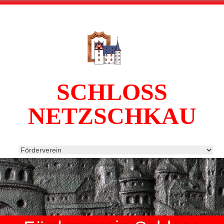
SCHLOSS
NETZSCHKAU