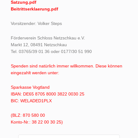
Satzung.pdf
Beitrittserklaerung.pdf
Vorsitzender: Volker Steps
Förderverein Schloss Netzschkau e.V.
Markt 12, 08491 Netzschkau
Tel. 03765/39 01 36 oder 0177/30 51 990
Spenden sind natürlich immer willkommen.
Diese können
eingezahlt werden unter:
Sparkasse Vogtland
IBAN: DE65 8705 8000 3822 0030 25
BIC: WELADED1PLX
(BLZ: 870 580 00
Konto-Nr.: 38 22 00 30 25)