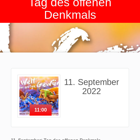
Tag des offenen
Denkmals
11. September
2022
11:00